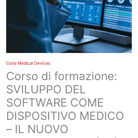
IL
NUOVO
REGOLAMENTO
(UE)
2017/745
quantità
Corsi Medical Devices
Corso di formazione:
SVILUPPO DEL
SOFTWARE COME
DISPOSITIVO MEDICO
– IL NUOVO