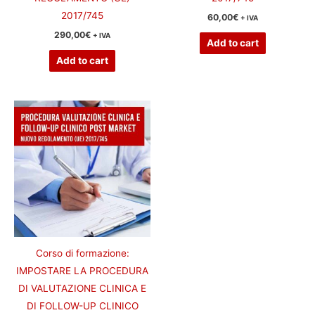
2017/745
60,00
€
+ IVA
290,00
€
+ IVA
Add to cart
Add to cart
Corso di formazione:
IMPOSTARE LA PROCEDURA
DI VALUTAZIONE CLINICA E
DI FOLLOW-UP CLINICO