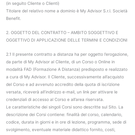
(in seguito Cliente o Clienti)
Titolare del relativo nome a dominio è My Advisor S.r.l. Società
Benefit.
2. OGGETTO DEL CONTRATTO – AMBITO SOGGETTIVO E
OGGETTIVO DI APPLICAZIONE DELLE TERMINI E CONDIZIONI
2.1 Il presente contratto a distanza ha per oggetto l’erogazione,
da parte di My Advisor al Cliente, di un Corso o Online in
modalità FAD (Formazione A Distanza) predisposto e realizzato
a cura di My Advisor. Il Cliente, successivamente all’acquisto
del Corso e ad avvenuto accredito della quota di iscrizione
versata, riceverà all’indirizzo e-mail, un link per attivare le
credenziali di accesso al Corso e all’area riservata.
Le caratteristiche dei singoli Corsi sono descritte sul Sito. La
descrizione dei Corsi contiene: finalità del corso, calendario,
codice, durata in giorni e in ore di lezione, programma, sede di
svolgimento, eventuale materiale didattico fornito, costi,