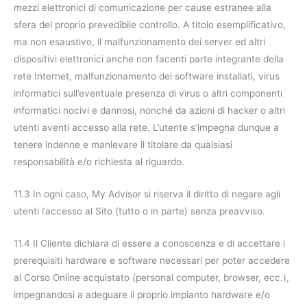
mezzi elettronici di comunicazione per cause estranee alla
sfera del proprio prevedibile controllo. A titolo esemplificativo,
ma non esaustivo, il malfunzionamento dei server ed altri
dispositivi elettronici anche non facenti parte integrante della
rete Internet, malfunzionamento dei software installati, virus
informatici sull’eventuale presenza di virus o altri componenti
informatici nocivi e dannosi, nonché da azioni di hacker o altri
utenti aventi accesso alla rete. L’utente s’impegna dunque a
tenere indenne e manlevare il titolare da qualsiasi
responsabilità e/o richiesta al riguardo.
11.3 In ogni caso, My Advisor si riserva il diritto di negare agli
utenti l’accesso al Sito (tutto o in parte) senza preavviso.
11.4 Il Cliente dichiara di essere a conoscenza e di accettare i
prerequisiti hardware e software necessari per poter accedere
al Corso Online acquistato (personal computer, browser, ecc.),
impegnandosi a adeguare il proprio impianto hardware e/o