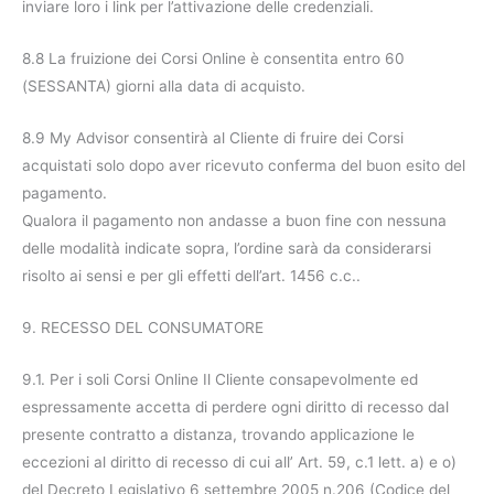
inviare loro i link per l’attivazione delle credenziali.
8.8 La fruizione dei Corsi Online è consentita entro 60
(SESSANTA) giorni alla data di acquisto.
8.9 My Advisor consentirà al Cliente di fruire dei Corsi
acquistati solo dopo aver ricevuto conferma del buon esito del
pagamento.
Qualora il pagamento non andasse a buon fine con nessuna
delle modalità indicate sopra, l’ordine sarà da considerarsi
risolto ai sensi e per gli effetti dell’art. 1456 c.c..
9. RECESSO DEL CONSUMATORE
9.1. Per i soli Corsi Online Il Cliente consapevolmente ed
espressamente accetta di perdere ogni diritto di recesso dal
presente contratto a distanza, trovando applicazione le
eccezioni al diritto di recesso di cui all’ Art. 59, c.1 lett. a) e o)
del Decreto Legislativo 6 settembre 2005 n.206 (Codice del