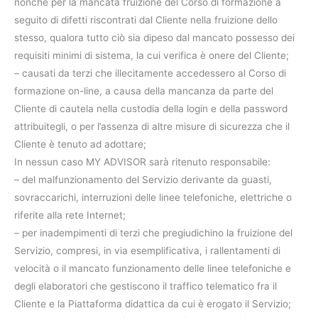
nonché per la mancata fruizione del Corso di formazione a
seguito di difetti riscontrati dal Cliente nella fruizione dello
stesso, qualora tutto ciò sia dipeso dal mancato possesso dei
requisiti minimi di sistema, la cui verifica è onere del Cliente;
– causati da terzi che illecitamente accedessero al Corso di
formazione on-line, a causa della mancanza da parte del
Cliente di cautela nella custodia della login e della password
attribuitegli, o per l’assenza di altre misure di sicurezza che il
Cliente è tenuto ad adottare;
In nessun caso MY ADVISOR sarà ritenuto responsabile:
– del malfunzionamento del Servizio derivante da guasti,
sovraccarichi, interruzioni delle linee telefoniche, elettriche o
riferite alla rete Internet;
– per inadempimenti di terzi che pregiudichino la fruizione del
Servizio, compresi, in via esemplificativa, i rallentamenti di
velocità o il mancato funzionamento delle linee telefoniche e
degli elaboratori che gestiscono il traffico telematico fra il
Cliente e la Piattaforma didattica da cui è erogato il Servizio;