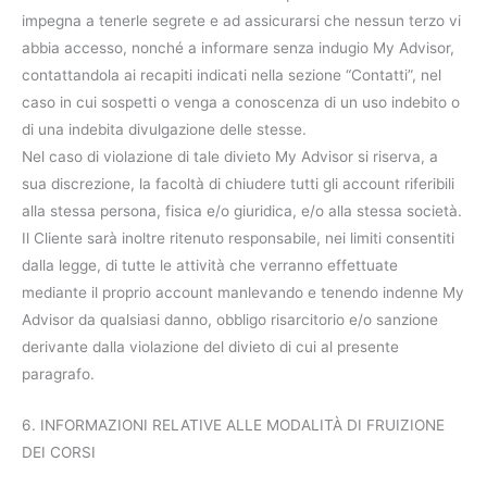
impegna a tenerle segrete e ad assicurarsi che nessun terzo vi
abbia accesso, nonché a informare senza indugio My Advisor,
contattandola ai recapiti indicati nella sezione “Contatti”, nel
caso in cui sospetti o venga a conoscenza di un uso indebito o
di una indebita divulgazione delle stesse.
Nel caso di violazione di tale divieto My Advisor si riserva, a
sua discrezione, la facoltà di chiudere tutti gli account riferibili
alla stessa persona, fisica e/o giuridica, e/o alla stessa società.
Il Cliente sarà inoltre ritenuto responsabile, nei limiti consentiti
dalla legge, di tutte le attività che verranno effettuate
mediante il proprio account manlevando e tenendo indenne My
Advisor da qualsiasi danno, obbligo risarcitorio e/o sanzione
derivante dalla violazione del divieto di cui al presente
paragrafo.
6. INFORMAZIONI RELATIVE ALLE MODALITÀ DI FRUIZIONE
DEI CORSI