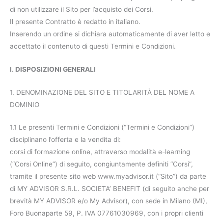
di non utilizzare il Sito per l’acquisto dei Corsi.
Il presente Contratto è redatto in italiano.
Inserendo un ordine si dichiara automaticamente di aver letto e
accettato il contenuto di questi Termini e Condizioni.
I. DISPOSIZIONI GENERALI
1. DENOMINAZIONE DEL SITO E TITOLARITÀ DEL NOME A
DOMINIO
1.1 Le presenti Termini e Condizioni (“Termini e Condizioni”)
disciplinano l’offerta e la vendita di:
corsi di formazione online, attraverso modalità e-learning
(“Corsi Online”) di seguito, congiuntamente definiti “Corsi”,
tramite il presente sito web www.myadvisor.it (“Sito”) da parte
di MY ADVISOR S.R.L. SOCIETA’ BENEFIT (di seguito anche per
brevità MY ADVISOR e/o My Advisor), con sede in Milano (MI),
Foro Buonaparte 59, P. IVA 07761030969, con i propri clienti