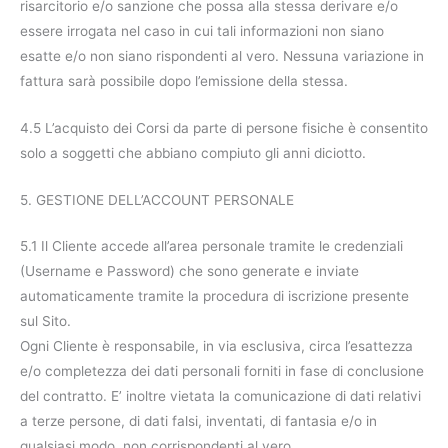
risarcitorio e/o sanzione che possa alla stessa derivare e/o
essere irrogata nel caso in cui tali informazioni non siano
esatte e/o non siano rispondenti al vero. Nessuna variazione in
fattura sarà possibile dopo l’emissione della stessa.
4.5 L’acquisto dei Corsi da parte di persone fisiche è consentito
solo a soggetti che abbiano compiuto gli anni diciotto.
5. GESTIONE DELL’ACCOUNT PERSONALE
5.1 Il Cliente accede all’area personale tramite le credenziali
(Username e Password) che sono generate e inviate
automaticamente tramite la procedura di iscrizione presente
sul Sito.
Ogni Cliente è responsabile, in via esclusiva, circa l’esattezza
e/o completezza dei dati personali forniti in fase di conclusione
del contratto. E’ inoltre vietata la comunicazione di dati relativi
a terze persone, di dati falsi, inventati, di fantasia e/o in
qualsiasi modo, non corrispondenti al vero.