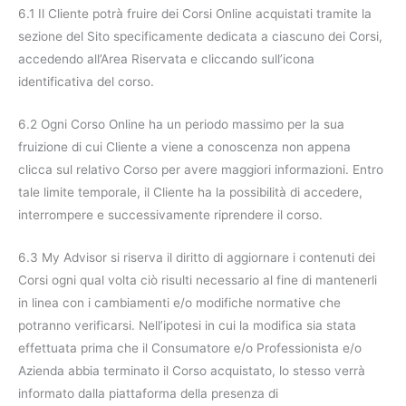
6.1 Il Cliente potrà fruire dei Corsi Online acquistati tramite la
sezione del Sito specificamente dedicata a ciascuno dei Corsi,
accedendo all’Area Riservata e cliccando sull’icona
identificativa del corso.
6.2 Ogni Corso Online ha un periodo massimo per la sua
fruizione di cui Cliente a viene a conoscenza non appena
clicca sul relativo Corso per avere maggiori informazioni. Entro
tale limite temporale, il Cliente ha la possibilità di accedere,
interrompere e successivamente riprendere il corso.
6.3 My Advisor si riserva il diritto di aggiornare i contenuti dei
Corsi ogni qual volta ciò risulti necessario al fine di mantenerli
in linea con i cambiamenti e/o modifiche normative che
potranno verificarsi. Nell’ipotesi in cui la modifica sia stata
effettuata prima che il Consumatore e/o Professionista e/o
Azienda abbia terminato il Corso acquistato, lo stesso verrà
informato dalla piattaforma della presenza di