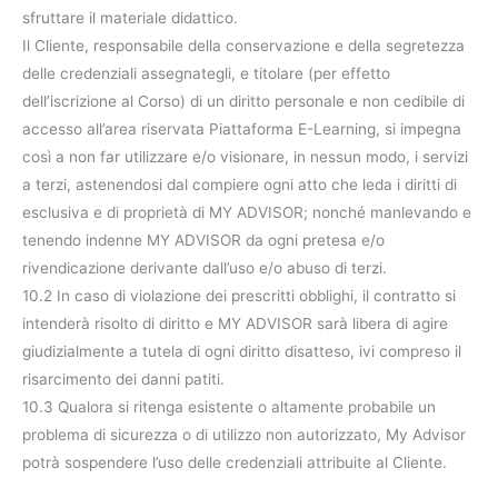
sfruttare il materiale didattico.
Il Cliente, responsabile della conservazione e della segretezza
delle credenziali assegnategli, e titolare (per effetto
dell’iscrizione al Corso) di un diritto personale e non cedibile di
accesso all’area riservata Piattaforma E-Learning, si impegna
così a non far utilizzare e/o visionare, in nessun modo, i servizi
a terzi, astenendosi dal compiere ogni atto che leda i diritti di
esclusiva e di proprietà di MY ADVISOR; nonché manlevando e
tenendo indenne MY ADVISOR da ogni pretesa e/o
rivendicazione derivante dall’uso e/o abuso di terzi.
10.2 In caso di violazione dei prescritti obblighi, il contratto si
intenderà risolto di diritto e MY ADVISOR sarà libera di agire
giudizialmente a tutela di ogni diritto disatteso, ivi compreso il
risarcimento dei danni patiti.
10.3 Qualora si ritenga esistente o altamente probabile un
problema di sicurezza o di utilizzo non autorizzato, My Advisor
potrà sospendere l’uso delle credenziali attribuite al Cliente.