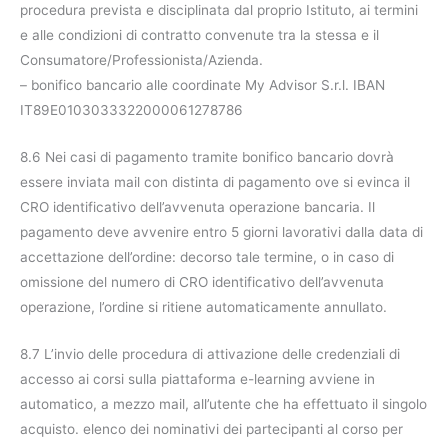
procedura prevista e disciplinata dal proprio Istituto, ai termini
e alle condizioni di contratto convenute tra la stessa e il
Consumatore/Professionista/Azienda.
– bonifico bancario alle coordinate My Advisor S.r.l. IBAN
IT89E0103033322000061278786
8.6 Nei casi di pagamento tramite bonifico bancario dovrà
essere inviata mail con distinta di pagamento ove si evinca il
CRO identificativo dell’avvenuta operazione bancaria. Il
pagamento deve avvenire entro 5 giorni lavorativi dalla data di
accettazione dell’ordine: decorso tale termine, o in caso di
omissione del numero di CRO identificativo dell’avvenuta
operazione, l’ordine si ritiene automaticamente annullato.
8.7 L’invio delle procedura di attivazione delle credenziali di
accesso ai corsi sulla piattaforma e-learning avviene in
automatico, a mezzo mail, all’utente che ha effettuato il singolo
acquisto. elenco dei nominativi dei partecipanti al corso per