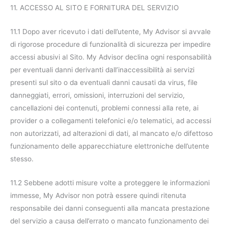
11. ACCESSO AL SITO E FORNITURA DEL SERVIZIO
11.1 Dopo aver ricevuto i dati dell’utente, My Advisor si avvale
di rigorose procedure di funzionalità di sicurezza per impedire
accessi abusivi al Sito. My Advisor declina ogni responsabilità
per eventuali danni derivanti dall’inaccessibilità ai servizi
presenti sul sito o da eventuali danni causati da virus, file
danneggiati, errori, omissioni, interruzioni del servizio,
cancellazioni dei contenuti, problemi connessi alla rete, ai
provider o a collegamenti telefonici e/o telematici, ad accessi
non autorizzati, ad alterazioni di dati, al mancato e/o difettoso
funzionamento delle apparecchiature elettroniche dell’utente
stesso.
11.2 Sebbene adotti misure volte a proteggere le informazioni
immesse, My Advisor non potrà essere quindi ritenuta
responsabile dei danni conseguenti alla mancata prestazione
del servizio a causa dell’errato o mancato funzionamento dei