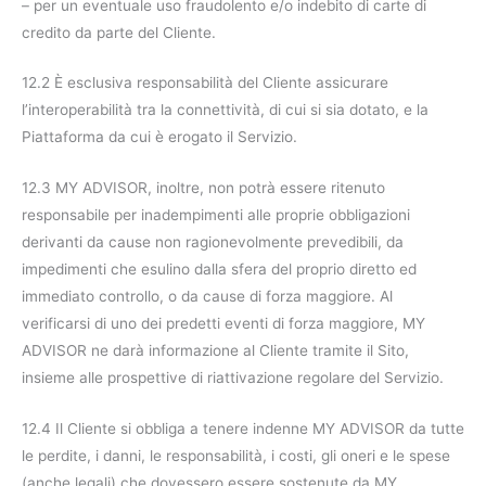
– per un eventuale uso fraudolento e/o indebito di carte di
credito da parte del Cliente.
12.2 È esclusiva responsabilità del Cliente assicurare
l’interoperabilità tra la connettività, di cui si sia dotato, e la
Piattaforma da cui è erogato il Servizio.
12.3 MY ADVISOR, inoltre, non potrà essere ritenuto
responsabile per inadempimenti alle proprie obbligazioni
derivanti da cause non ragionevolmente prevedibili, da
impedimenti che esulino dalla sfera del proprio diretto ed
immediato controllo, o da cause di forza maggiore. Al
verificarsi di uno dei predetti eventi di forza maggiore, MY
ADVISOR ne darà informazione al Cliente tramite il Sito,
insieme alle prospettive di riattivazione regolare del Servizio.
12.4 Il Cliente si obbliga a tenere indenne MY ADVISOR da tutte
le perdite, i danni, le responsabilità, i costi, gli oneri e le spese
(anche legali) che dovessero essere sostenute da MY