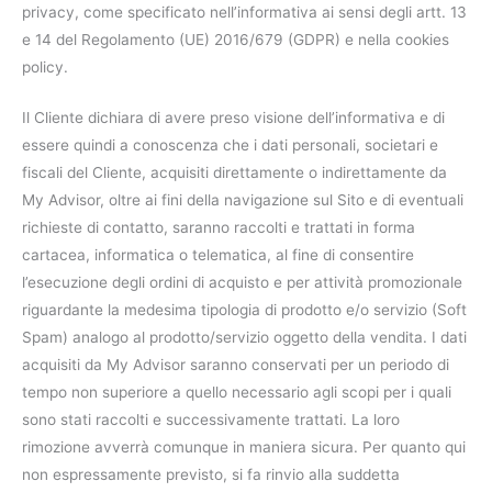
privacy, come specificato nell’informativa ai sensi degli artt. 13
e 14 del Regolamento (UE) 2016/679 (GDPR) e nella cookies
policy.
Il Cliente dichiara di avere preso visione dell’informativa e di
essere quindi a conoscenza che i dati personali, societari e
fiscali del Cliente, acquisiti direttamente o indirettamente da
My Advisor, oltre ai fini della navigazione sul Sito e di eventuali
richieste di contatto, saranno raccolti e trattati in forma
cartacea, informatica o telematica, al fine di consentire
l’esecuzione degli ordini di acquisto e per attività promozionale
riguardante la medesima tipologia di prodotto e/o servizio (Soft
Spam) analogo al prodotto/servizio oggetto della vendita. I dati
acquisiti da My Advisor saranno conservati per un periodo di
tempo non superiore a quello necessario agli scopi per i quali
sono stati raccolti e successivamente trattati. La loro
rimozione avverrà comunque in maniera sicura. Per quanto qui
non espressamente previsto, si fa rinvio alla suddetta