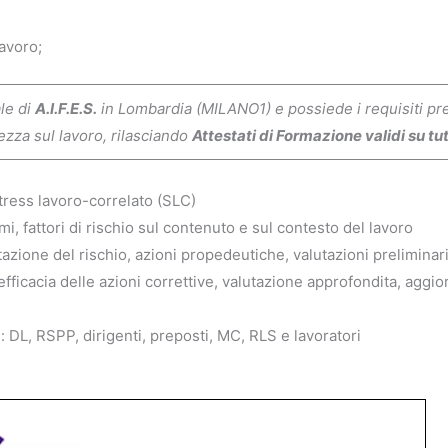
avoro;
ale di
A.I.F.E.S.
in Lombardia (MILANO1) e possiede i requisiti prev
ezza sul lavoro, rilasciando
Attestati di Formazione validi su tutt
stress lavoro-correlato (SLC)
mi, fattori di rischio sul contenuto e sul contesto del lavoro
azione del rischio, azioni propedeutiche, valutazioni preliminar
a efficacia delle azioni correttive, valutazione approfondita, aggio
: DL, RSPP, dirigenti, preposti, MC, RLS e lavoratori