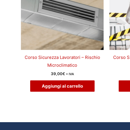
Corso Sicurezza Lavoratori – Rischio
Corso Si
Microclimatico
39,00
€
+ IVA
Aggiungi al carrello