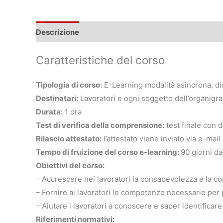
Descrizione
Caratteristiche del corso
Tipologia di corso:
E-Learning modalità asincrona, dis
Destinatari:
Lavoratori e ogni soggetto dell’organigr
Durata:
1 ora
Test di verifica della comprensione:
test finale con 
Rilascio attestato:
l’attestato viene inviato via e-mai
Tempo di fruizione del corso e-learning:
90 giorni da
Obiettivi del corso:
– Accrescere nei lavoratori la consapevolezza e la c
– Fornire ai lavoratori le competenze necessarie per p
– Aiutare i lavoratori a conoscere e saper identificare i
Riferimenti normativi: