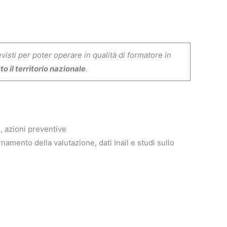
isti per poter operare in qualità di formatore in
o il territorio nazionale
.
i, azioni preventive
rnamento della valutazione, dati Inail e studi sullo