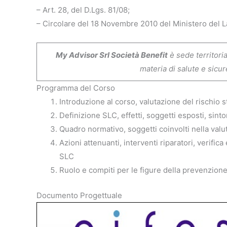
– Art. 28, del D.Lgs. 81/08;
– Circolare del 18 Novembre 2010 del Ministero del L
My Advisor Srl Società Benefit
è sede territori
materia di salute e sicur
Programma del Corso
Introduzione al corso, valutazione del rischio 
Definizione SLC, effetti, soggetti esposti, sinto
Quadro normativo, soggetti coinvolti nella valut
Azioni attenuanti, interventi riparatori, verific
SLC
Ruolo e compiti per le figure della prevenzione
Documento Progettuale