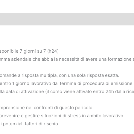
ponibile 7 giorni su 7 (h24)
amma aziendale che abbia la necessità di avere una formazione s
domande a risposta multipla, con una sola risposta esatta.
l entro 1 giorno lavorativo dal termine di procedura di emissione
lla data di attivazione (il corso viene attivato entro 24h dalla r
omprensione nei confronti di questo pericolo
revenire e gestire situazioni di stress in ambito lavorativo
 potenziali fattori di rischio