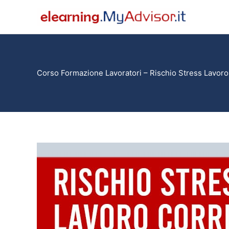
Vai
al
contenuto
Corso Formazione Lavoratori – Rischio Stress Lavoro