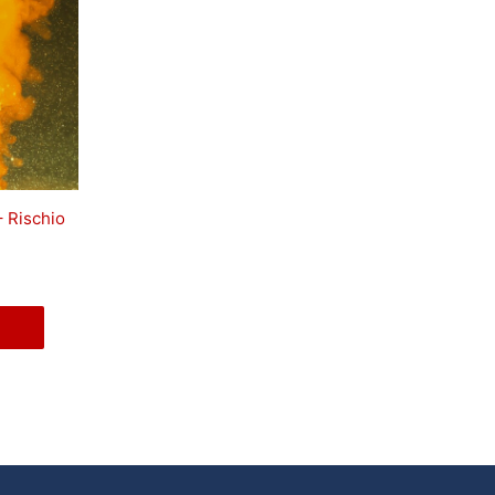
– Rischio
e