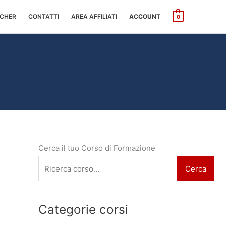
CHER
CONTATTI
AREA AFFILIATI
ACCOUNT
0
Cerca il tuo Corso di Formazione
Cerca
Categorie corsi