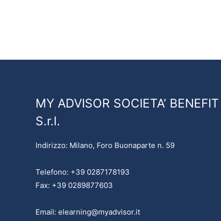
MY ADVISOR SOCIETA’ BENEFIT
S.r.l.
Indirizzo: Milano, Foro Buonaparte n. 59
Telefono: +39 0287178193
Fax: +39 0289877603
Email: elearning@myadvisor.it