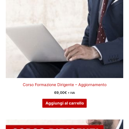
Corso Formazione Dirigente – Aggiornamento
69,00
€
+ IVA
Aggiungi al carrello