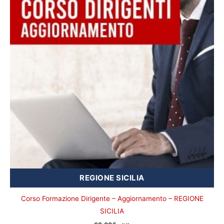
REGIONE SICILIA
Corso Formazione Dirigente – Aggiornamento – REGIONE
SICILIA