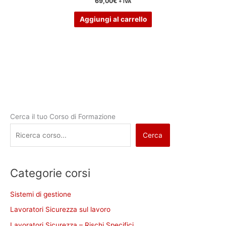
69,00
€
+ IVA
Aggiungi al carrello
Cerca il tuo Corso di Formazione
Cerca
Categorie corsi
Sistemi di gestione
Lavoratori Sicurezza sul lavoro
Lavoratori Sicurezza – Rischi Specifici