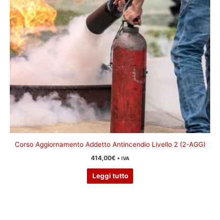
Corso Aggiornamento Addetto Antincendio Livello 2 (2-AGG)
414,00
€
+ IVA
Leggi tutto