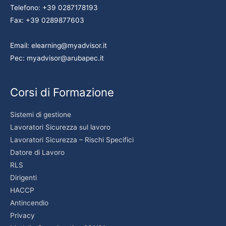
Telefono: +39 0287178193
Fax: +39 0289877603
Email: elearning@myadvisor.it
Pec: myadvisor@arubapec.it
Corsi di Formazione
Sistemi di gestione
Lavoratori Sicurezza sul lavoro
Lavoratori Sicurezza – Rischi Specifici
Datore di Lavoro
RLS
Dirigenti
HACCP
Antincendio
Privacy