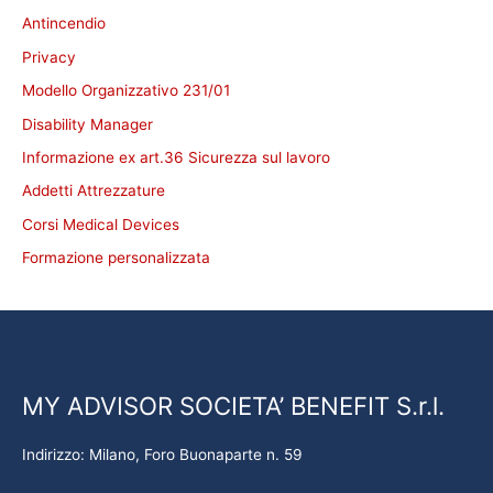
Antincendio
Privacy
Modello Organizzativo 231/01
Disability Manager
Informazione ex art.36 Sicurezza sul lavoro
Addetti Attrezzature
Corsi Medical Devices
Formazione personalizzata
MY ADVISOR SOCIETA’ BENEFIT S.r.l.
Indirizzo: Milano, Foro Buonaparte n. 59