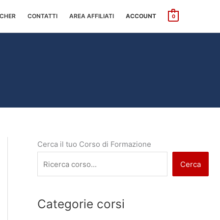
CHER
CONTATTI
AREA AFFILIATI
ACCOUNT
0
Cerca il tuo Corso di Formazione
Cerca
Categorie corsi