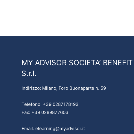
MY ADVISOR SOCIETA’ BENEFIT
S.r.l.
Indirizzo: Milano, Foro Buonaparte n. 59
Telefono: +39 0287178193
Fax: +39 0289877603
Email: elearning@myadvisor.it