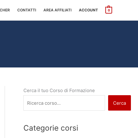
CHER
CONTATTI
AREA AFFILIATI
ACCOUNT
0
Cerca il tuo Corso di Formazione
Cerca
Categorie corsi