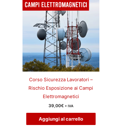
Corso Sicurezza Lavoratori –
Rischio Esposizione ai Campi
Elettromagnetici
39,00
€
+ IVA
Aggiungi al carrello