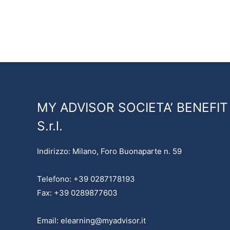
MY ADVISOR SOCIETA’ BENEFIT
S.r.l.
Indirizzo: Milano, Foro Buonaparte n. 59
Telefono: +39 0287178193
Fax: +39 0289877603
Email: elearning@myadvisor.it