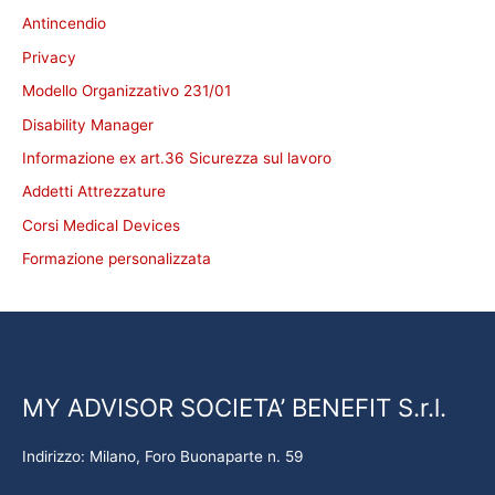
Antincendio
Privacy
Modello Organizzativo 231/01
Disability Manager
Informazione ex art.36 Sicurezza sul lavoro
Addetti Attrezzature
Corsi Medical Devices
Formazione personalizzata
MY ADVISOR SOCIETA’ BENEFIT S.r.l.
Indirizzo: Milano, Foro Buonaparte n. 59