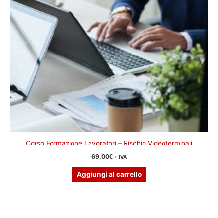
Corso Formazione Lavoratori – Rischio Videoterminali
69,00
€
+ IVA
Aggiungi al carrello