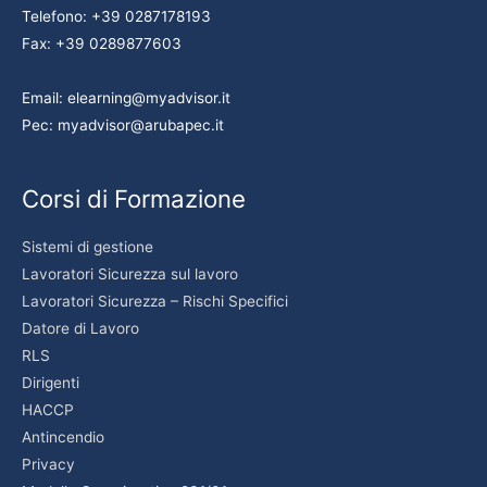
Telefono: +39 0287178193
Fax: +39 0289877603
Email: elearning@myadvisor.it
Pec: myadvisor@arubapec.it
Corsi di Formazione
Sistemi di gestione
Lavoratori Sicurezza sul lavoro
Lavoratori Sicurezza – Rischi Specifici
Datore di Lavoro
RLS
Dirigenti
HACCP
Antincendio
Privacy