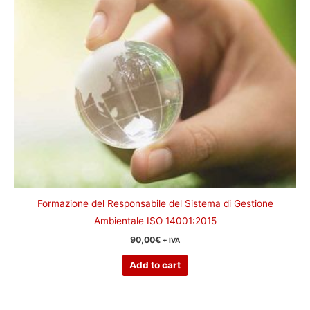
Formazione del Responsabile del Sistema di Gestione
Ambientale ISO 14001:2015
90,00
€
+ IVA
Add to cart