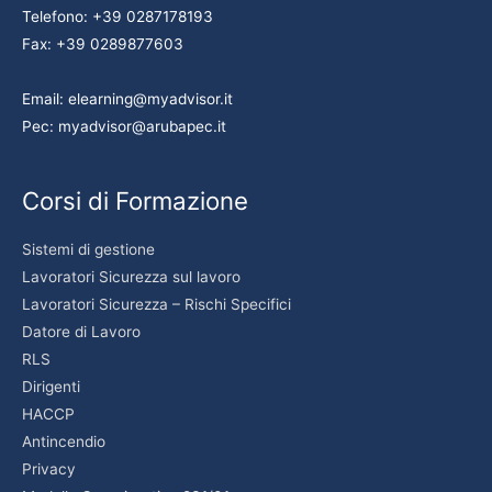
Telefono: +39 0287178193
Fax: +39 0289877603
Email: elearning@myadvisor.it
Pec: myadvisor@arubapec.it
Corsi di Formazione
Sistemi di gestione
Lavoratori Sicurezza sul lavoro
Lavoratori Sicurezza – Rischi Specifici
Datore di Lavoro
RLS
Dirigenti
HACCP
Antincendio
Privacy