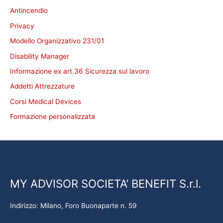
Antincendio
Privacy
Modello Organizzativo 231/01
Disability Manager
Informazione ex art.36 Sicurezza sul lavoro
Addetti Attrezzature
Corsi Medical Devices
Formazione personalizzata
MY ADVISOR SOCIETA’ BENEFIT S.r.l.
Indirizzo: Milano, Foro Buonaparte n. 59