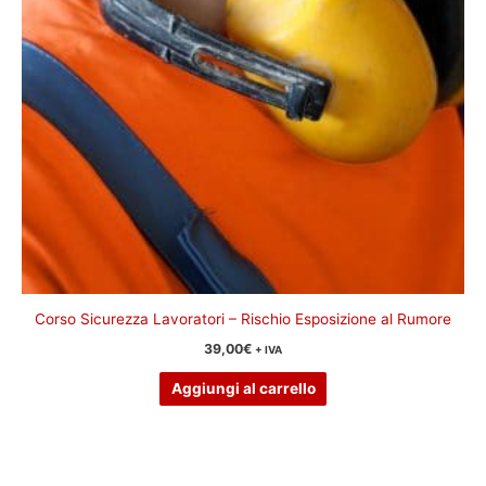
Corso Sicurezza Lavoratori – Rischio Esposizione al Rumore
39,00
€
+ IVA
Aggiungi al carrello