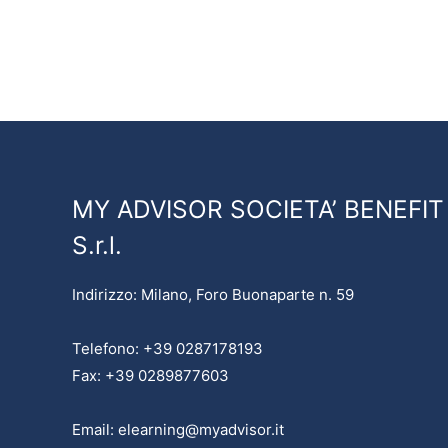
MY ADVISOR SOCIETA’ BENEFIT
S.r.l.
Indirizzo: Milano, Foro Buonaparte n. 59
Telefono: +39 0287178193
Fax: +39 0289877603
Email: elearning@myadvisor.it