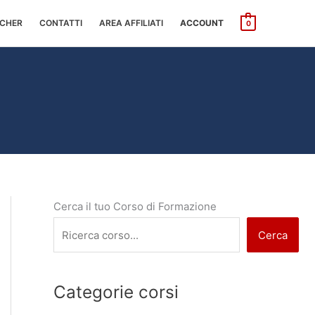
CHER
CONTATTI
AREA AFFILIATI
ACCOUNT
0
Cerca il tuo Corso di Formazione
Cerca
Categorie corsi