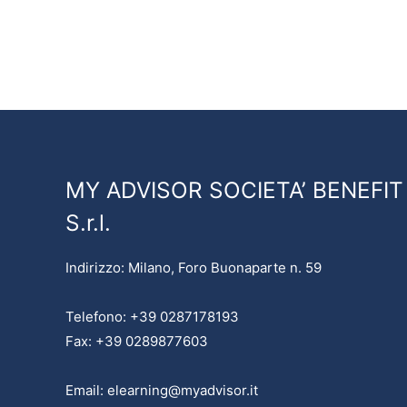
MY ADVISOR SOCIETA’ BENEFIT
S.r.l.
Indirizzo: Milano, Foro Buonaparte n. 59
Telefono: +39 0287178193
Fax: +39 0289877603
Email: elearning@myadvisor.it