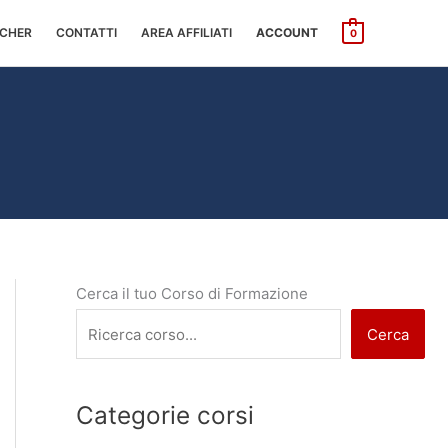
CHER
CONTATTI
AREA AFFILIATI
ACCOUNT
0
Cerca il tuo Corso di Formazione
Cerca
Categorie corsi