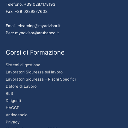
Telefono: +39 0287178193
Fax: +39 0289877603
Email: elearning@myadvisor.it
Pec: myadvisor@arubapec.it
Corsi di Formazione
Sistemi di gestione
Lavoratori Sicurezza sul lavoro
Lavoratori Sicurezza – Rischi Specifici
Datore di Lavoro
RLS
Dirigenti
HACCP
Antincendio
Privacy