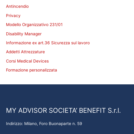
Antincendio
Privacy
Modello Organizzativo 231/01
Disability Manager
Informazione ex art.36 Sicurezza sul lavoro
Addetti Attrezzature
Corsi Medical Devices
Formazione personalizzata
MY ADVISOR SOCIETA’ BENEFIT S.r.l.
Indirizzo: Milano, Foro Buonaparte n. 59