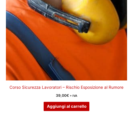
Corso Sicurezza Lavoratori – Rischio Esposizione al Rumore
39,00
€
+ IVA
Aggiungi al carrello