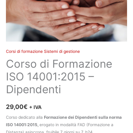
Corsi di formazione Sistemi di gestione
Corso di Formazione
ISO 14001:2015 –
Dipendenti
29,00
€
+ IVA
Corso dedicato alla
Formazione dei Dipendenti sulla norma
ISO 14001:2015,
erogato in modalità FAD (Formazione a
Distanza) asincrona, fruibile 7 giorni su 7, h24.