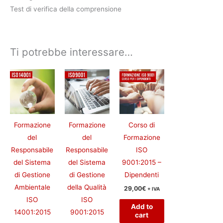
Test di verifica della comprensione
Ti potrebbe interessare…
Formazione
Formazione
Corso di
del
del
Formazione
Responsabile
Responsabile
ISO
del Sistema
del Sistema
9001:2015 –
di Gestione
di Gestione
Dipendenti
Ambientale
della Qualità
29,00
€
+ IVA
ISO
ISO
Add to
14001:2015
9001:2015
cart