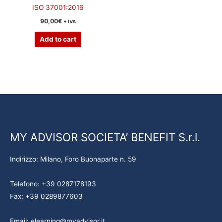
ISO 37001:2016
90,00
€
+ IVA
Add to cart
MY ADVISOR SOCIETA’ BENEFIT S.r.l.
Indirizzo: Milano, Foro Buonaparte n. 59
Telefono: +39 0287178193
Fax: +39 0289877603
Email: elearning@myadvisor.it