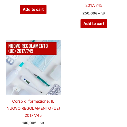
2017/745
Add to cart
250,00
€
+ IVA
Add to cart
Corso di formazione: IL
NUOVO REGOLAMENTO (UE)
2017/745
140,00
€
+ IVA