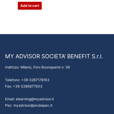
Add to cart
MY ADVISOR SOCIETA’ BENEFIT S.r.l.
Indirizzo: Milano, Foro Buonaparte n. 59
Telefono: +39 0287178193
Fax: +39 0289877603
Email: elearning@myadvisor.it
Pec: myadvisor@arubapec.it