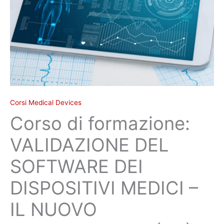
IL
NUOVO
REGOLAMENTO
(UE)
2017/745
quantità
Corsi Medical Devices
Corso di formazione:
VALIDAZIONE DEL
SOFTWARE DEI
DISPOSITIVI MEDICI –
IL NUOVO