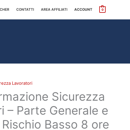
CHER
CONTATTI
AREA AFFILIATI
ACCOUNT
0
rezza Lavoratori
rmazione Sicurezza
i – Parte Generale e
 Rischio Basso 8 ore