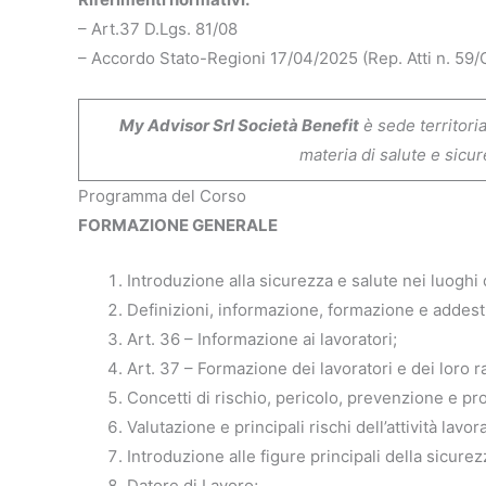
– Art.37 D.Lgs. 81/08
– Accordo Stato-Regioni 17/04/2025 (Rep. Atti n. 59
My Advisor Srl Società Benefit
è sede territori
materia di salute e sicur
Programma del Corso
FORMAZIONE GENERALE
Introduzione alla sicurezza e salute nei luoghi 
Definizioni, informazione, formazione e addestr
Art. 36 – Informazione ai lavoratori;
Art. 37 – Formazione dei lavoratori e dei loro 
Concetti di rischio, pericolo, prevenzione e pr
Valutazione e principali rischi dell’attività lavo
Introduzione alle figure principali della sicurez
Datore di Lavoro;