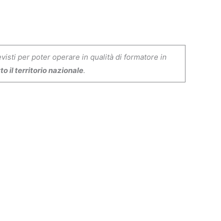
isti per poter operare in qualità di formatore in
o il territorio nazionale
.