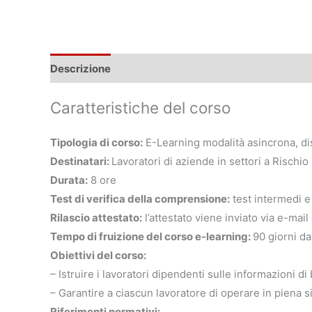
Descrizione
Caratteristiche del corso
Tipologia di corso:
E-Learning modalità asincrona, dis
Destinatari:
Lavoratori di aziende in settori a Rischi
Durata:
8 ore
Test di verifica della comprensione:
test intermedi e 
Rilascio attestato:
l’attestato viene inviato via e-mai
Tempo di fruizione del corso e-learning:
90 giorni da
Obiettivi del corso:
– Istruire i lavoratori dipendenti sulle informazioni di
– Garantire a ciascun lavoratore di operare in piena 
Riferimenti normativi: