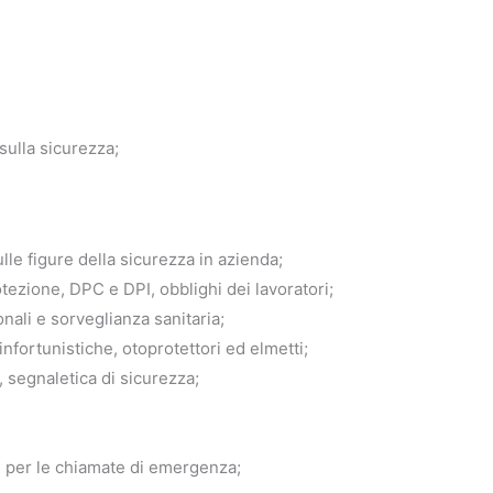
sulla sicurezza;
lle figure della sicurezza in azienda;
tezione, DPC e DPI, obblighi dei lavoratori;
onali e sorveglianza sanitaria;
infortunistiche, otoprotettori ed elmetti;
, segnaletica di sicurezza;
e per le chiamate di emergenza;