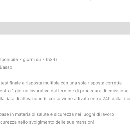
ponibile 7 giorni su 7 (h24)
o Basso
test finale a risposta multipla con una sola risposta corretta
l entro 1 giorno lavorativo dal termine di procedura di emissione
lla data di attivazione (il corso viene attivato entro 24h dalla r
 base in materia di salute e sicurezza nei luoghi di lavoro
sicurezza nello svolgimento delle sue mansioni