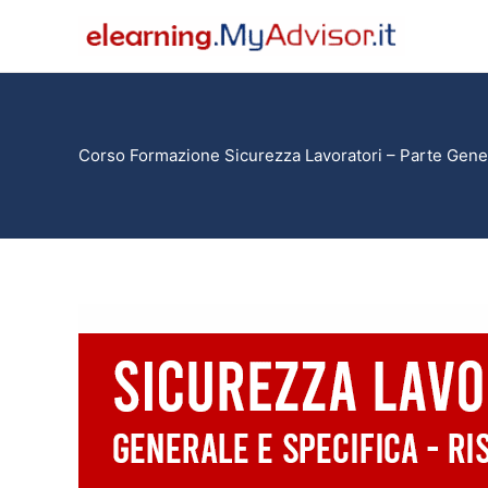
Vai
al
contenuto
Corso Formazione Sicurezza Lavoratori – Parte Gener