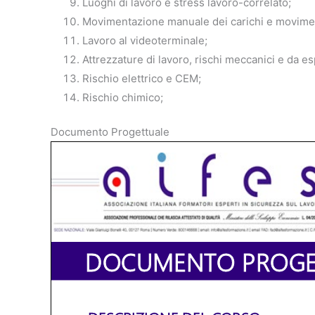
Luoghi di lavoro e stress lavoro-correlato;
Movimentazione manuale dei carichi e movimenti
Lavoro al videoterminale;
Attrezzature di lavoro, rischi meccanici e da es
Rischio elettrico e CEM;
Rischio chimico;
Documento Progettuale