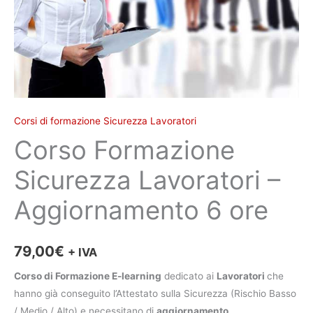
Corsi di formazione Sicurezza Lavoratori
Corso Formazione
Sicurezza Lavoratori –
Aggiornamento 6 ore
79,00
€
+ IVA
Corso di Formazione E-learning
dedicato ai
Lavoratori
che
hanno già conseguito l’Attestato sulla Sicurezza (Rischio Basso
/ Medio / Alto) e necessitano di
aggiornamento