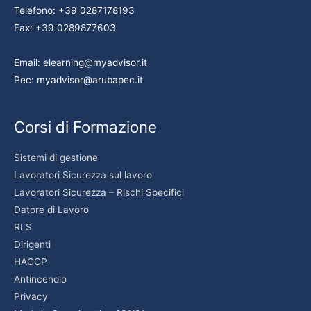
Telefono: +39 0287178193
Fax: +39 0289877603
Email: elearning@myadvisor.it
Pec: myadvisor@arubapec.it
Corsi di Formazione
Sistemi di gestione
Lavoratori Sicurezza sul lavoro
Lavoratori Sicurezza – Rischi Specifici
Datore di Lavoro
RLS
Dirigenti
HACCP
Antincendio
Privacy