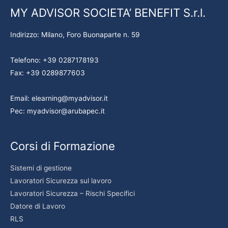
MY ADVISOR SOCIETA’ BENEFIT S.r.l.
Indirizzo: Milano, Foro Buonaparte n. 59
Telefono: +39 0287178193
Fax: +39 0289877603
Email: elearning@myadvisor.it
Pec: myadvisor@arubapec.it
Corsi di Formazione
Sistemi di gestione
Lavoratori Sicurezza sul lavoro
Lavoratori Sicurezza – Rischi Specifici
Datore di Lavoro
RLS