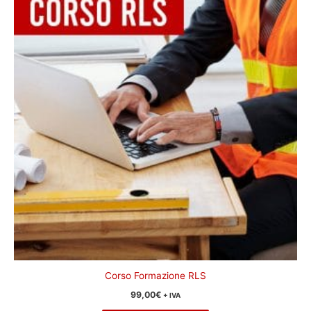
Corso Formazione RLS
99,00
€
+ IVA