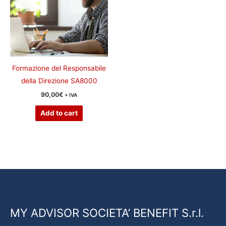
Formazione del Responsabile
della Direzione SA8000
90,00
€
+ IVA
Add to cart
MY ADVISOR SOCIETA’ BENEFIT S.r.l.