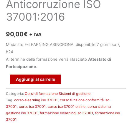
Anticorruzione ISO
37001:2016
90,00
€
+ IVA
Modalità: E-LEARNING ASINCRONA, disponibile 7 giorni su 7,
h24.
Al termine della formazione verrà rilasciato
Attestato di
Partecipazione
.
Alternative:
Aggiungi al carrello
Categoria:
Corsi di formazione Sistemi di gestione
Tag:
corso elearning iso 37001
,
corso funzione conformità iso
37001
,
corso iso 37001
,
corso iso 37001 online
,
corso sistema
gestione iso 37001
,
formazione elearning iso 37001
,
formazione iso
37001